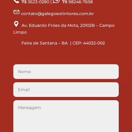
75
3623-0280 |
75
98246-7658
contato@galegoextintores.com.br
Av. Eduardo Fróes da Mota, 20102B – Campo
Limpo
Feira de Santana – BA | CEP: 44032-002