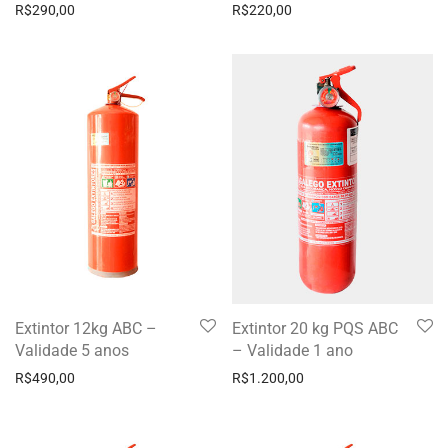
R$
290,00
R$
220,00
Extintor 12kg ABC –
Extintor 20 kg PQS ABC
Validade 5 anos
– Validade 1 ano
R$
490,00
R$
1.200,00