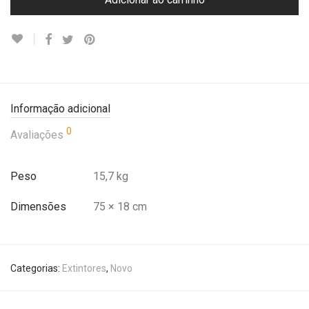
Informação adicional
0
Avaliações
Peso
15,7 kg
Dimensões
75 × 18 cm
Categorias:
Extintores
,
Novo