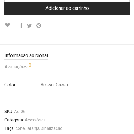
Adicionar ao carrinho
Informação adicional
0
Avaliações
Color
Brown, Green
SKU:
Ac-06
Categoria:
Acessórios
Tags:
cone
,
laranja
,
sinalização