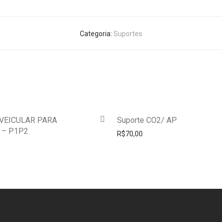
Categoria:
Suportes
VEICULAR PARA
Suporte CO2/ AP
 – P1P2
R$
70,00