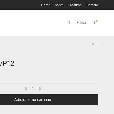
Home
Sobre
Produtos
Contato
0
Entrar
4/P12
Adicionar ao carrinho