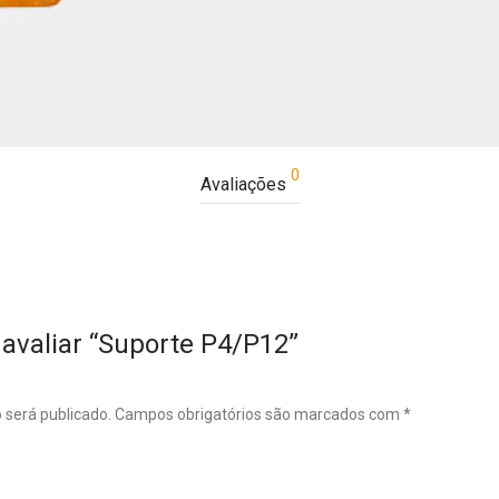
0
Avaliações
 avaliar “Suporte P4/P12”
 será publicado.
Campos obrigatórios são marcados com
*