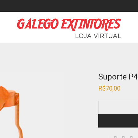
Suporte P
R$
70,00